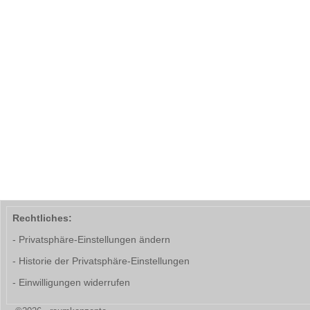
Rechtliches:
- Privatsphäre-Einstellungen ändern
- Historie der Privatsphäre-Einstellungen
- Einwilligungen widerrufen