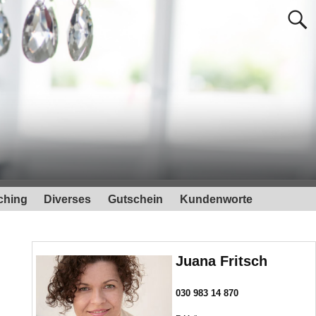
ching
Diverses
Gutschein
Kundenworte
Juana Fritsch
030 983 14 870