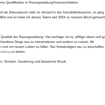
ine Qualifikation in Raumgestaltung/Innenarchitektur.
l als Dekorateurin oder im Verkauf in der Immobilienbranche, es ging
Blut und so habe ich dieses Talent seit 2004 zu meinem Beruf gemacht
ualität der Raumgestaltung. Viel wichtiger ist es, pfiffige Ideen und g
orhandene Dinge neu zu interpretieren und anders zu nutzen. Alt
en und mit neuem Leben zu füllen. Nur Notwendiges neu zu beschaffen
eratung
zu bieten.
en, Stricken, Gardening und klassische Musik.