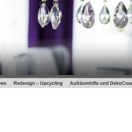
een
Redesign – Upcycling
Aufräumhilfe und DekoCoa