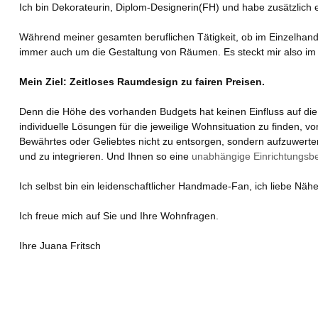
Ich bin Dekorateurin, Diplom-Designerin(FH) und habe zusätzlich e
Während meiner gesamten beruflichen Tätigkeit, ob im Einzelhande
immer auch um die Gestaltung von Räumen. Es steckt mir also im 
Mein Ziel: Zeitloses Raumdesign zu fairen Preisen.
Denn die Höhe des vorhanden Budgets hat keinen Einfluss auf die Q
individuelle Lösungen für die jeweilige Wohnsituation zu finden, v
Bewährtes oder Geliebtes nicht zu entsorgen, sondern aufzuwert
und zu integrieren. Und Ihnen so eine
unabhängige Einrichtungsb
Ich selbst bin ein leidenschaftlicher Handmade-Fan, ich liebe Näh
Ich freue mich auf Sie und Ihre Wohnfragen.
Ihre Juana Fritsch