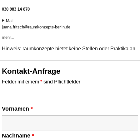
030 983 14 870
E-Mail
jua
na.fritsch@raumk
onzepte-berlin.de
mehr...
Hinweis: raumkonzepte bietet keine Stellen oder Praktika an.
Kontakt-Anfrage
Felder mit einem
*
sind Pflichtfelder
Vornamen
*
Nachname
*