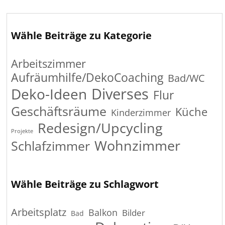
Wähle Beiträge zu Kategorie
Arbeitszimmer
Aufräumhilfe/DekoCoaching
Bad/WC
Diverses
Deko-Ideen
Flur
Geschäftsräume
Küche
Kinderzimmer
Redesign/Upcycling
Projekte
Wohnzimmer
Schlafzimmer
Wähle Beiträge zu Schlagwort
Arbeitsplatz
Balkon
Bilder
Bad