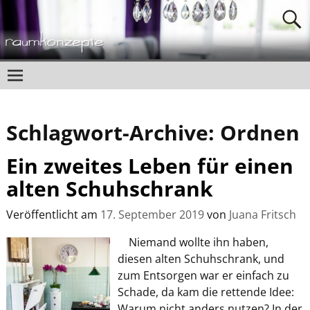
Schlagwort-Archive:
Ordnen
Ein zweites Leben für einen
alten Schuhschrank
Veröffentlicht am
17. September 2019
von
Juana Fritsch
Niemand wollte ihn haben,
diesen alten Schuhschrank, und
zum Entsorgen war er einfach zu
Schade, da kam die rettende Idee:
Warum nicht anders nutzen? In der