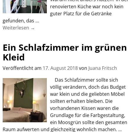
renovierten Küche war noch kein
guter Platz für die Getränke
gefunden, das
…
Weiterlesen →
Ein Schlafzimmer im grünen
Kleid
Veröffentlicht am
17. August 2018
von
Juana Fritsch
Das Schlafzimmer sollte sich
völlig verändern, doch das Budget
war klein und die geliebten Möbel
sollten erhalten bleiben. Die
vorhandenen Kissen waren die
Grundlage für die Farbgestaltung,
ein Moosgrün sollte den gesamten
Raum aufwerten und gleichzeitig wohnlich machen.
…