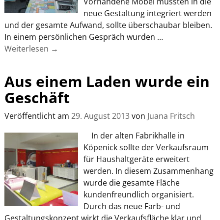
Vorhandene Möbel mussten in die
neue Gestaltung integriert werden
und der gesamte Aufwand, sollte überschaubar bleiben.
In einem persönlichen Gespräch wurden
…
Weiterlesen →
Aus einem Laden wurde ein
Geschäft
Veröffentlicht am
29. August 2013
von
Juana Fritsch
In der alten Fabrikhalle in
Köpenick sollte der Verkaufsraum
für Haushaltgeräte erweitert
werden. In diesem Zusammenhang
wurde die gesamte Fläche
kundenfreundlich organisiert.
Durch das neue Farb- und
Gestaltungskonzept wirkt die Verkaufsfläche klar und