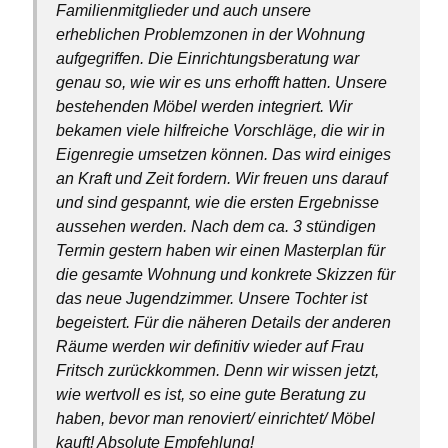
Familienmitglieder und auch unsere
erheblichen Problemzonen in der Wohnung
aufgegriffen. Die Einrichtungsberatung war
genau so, wie wir es uns erhofft hatten. Unsere
bestehenden Möbel werden integriert. Wir
bekamen viele hilfreiche Vorschläge, die wir in
Eigenregie umsetzen können. Das wird einiges
an Kraft und Zeit fordern. Wir freuen uns darauf
und sind gespannt, wie die ersten Ergebnisse
aussehen werden. Nach dem ca. 3 stündigen
Termin gestern haben wir einen Masterplan für
die gesamte Wohnung und konkrete Skizzen für
das neue Jugendzimmer. Unsere Tochter ist
begeistert. Für die näheren Details der anderen
Räume werden wir definitiv wieder auf Frau
Fritsch zurückkommen. Denn wir wissen jetzt,
wie wertvoll es ist, so eine gute Beratung zu
haben, bevor man renoviert/ einrichtet/ Möbel
kauft! Absolute Empfehlung!