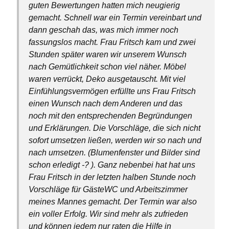
guten Bewertungen hatten mich neugierig
gemacht. Schnell war ein Termin vereinbart und
dann geschah das, was mich immer noch
fassungslos macht. Frau Fritsch kam und zwei
Stunden später waren wir unserem Wunsch
nach Gemütlichkeit schon viel näher. Möbel
waren verrückt, Deko ausgetauscht. Mit viel
Einfühlungsvermögen erfüllte uns Frau Fritsch
einen Wunsch nach dem Anderen und das
noch mit den entsprechenden Begründungen
und Erklärungen. Die Vorschläge, die sich nicht
sofort umsetzen ließen, werden wir so nach und
nach umsetzen. (Blumenfenster und Bilder sind
schon erledigt -? ). Ganz nebenbei hat hat uns
Frau Fritsch in der letzten halben Stunde noch
Vorschläge für GästeWC und Arbeitszimmer
meines Mannes gemacht. Der Termin war also
ein voller Erfolg. Wir sind mehr als zufrieden
und können jedem nur raten die Hilfe in