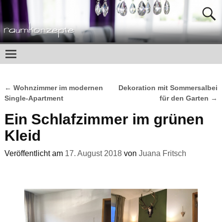
←
Wohnzimmer im modernen
Dekoration mit Sommersalbei
Artikelnavigation
Single-Apartment
für den Garten
→
Ein Schlafzimmer im grünen
Kleid
Veröffentlicht am
17. August 2018
von
Juana Fritsch