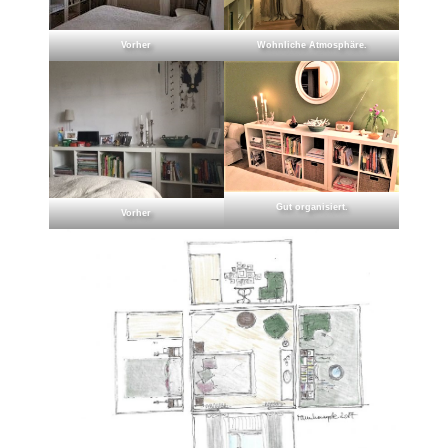
Vorher
Wohnliche Atmosphäre.
Gut organisiert.
Vorher