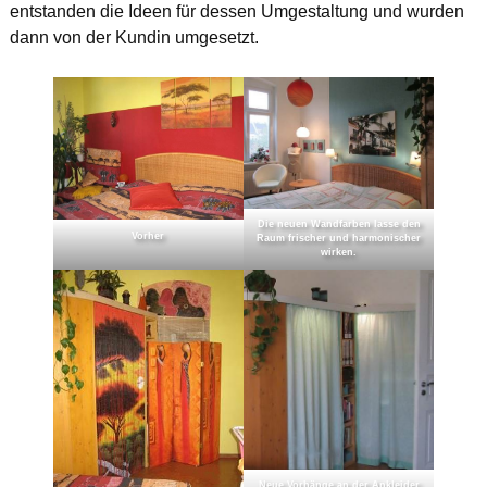
entstanden die Ideen für dessen Umgestaltung und wurden
dann von der Kundin umgesetzt.
Die neuen Wandfarben lasse den
Vorher
Raum frischer und harmonischer
wirken.
Neue Vorhänge an der Ankleider