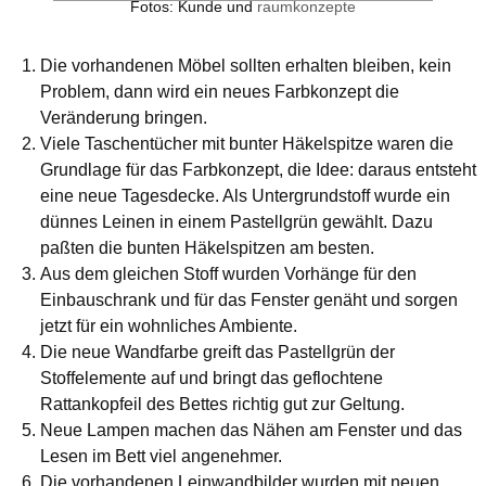
Fotos: Kunde und
raumkonzepte
Die vorhandenen Möbel sollten erhalten bleiben, kein
Problem, dann wird ein neues Farbkonzept die
Veränderung bringen.
Viele Taschentücher mit bunter Häkelspitze waren die
Grundlage für das Farbkonzept, die Idee: daraus entsteht
eine neue Tagesdecke. Als Untergrundstoff wurde ein
dünnes Leinen in einem Pastellgrün gewählt. Dazu
paßten die bunten Häkelspitzen am besten.
Aus dem gleichen Stoff wurden Vorhänge für den
Einbauschrank und für das Fenster genäht und sorgen
jetzt für ein wohnliches Ambiente.
Die neue Wandfarbe greift das Pastellgrün der
Stoffelemente auf und bringt das geflochtene
Rattankopfeil des Bettes richtig gut zur Geltung.
Neue Lampen machen das Nähen am Fenster und das
Lesen im Bett viel angenehmer.
Die vorhandenen Leinwandbilder wurden mit neuen