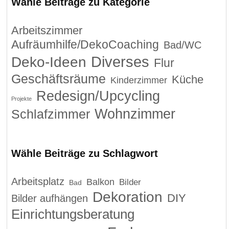
Wähle Beiträge zu Kategorie
Arbeitszimmer
Aufräumhilfe/DekoCoaching
Bad/WC
Diverses
Deko-Ideen
Flur
Geschäftsräume
Küche
Kinderzimmer
Redesign/Upcycling
Projekte
Wohnzimmer
Schlafzimmer
Wähle Beiträge zu Schlagwort
Arbeitsplatz
Balkon
Bilder
Bad
Dekoration
DIY
Bilder aufhängen
Einrichtungsberatung