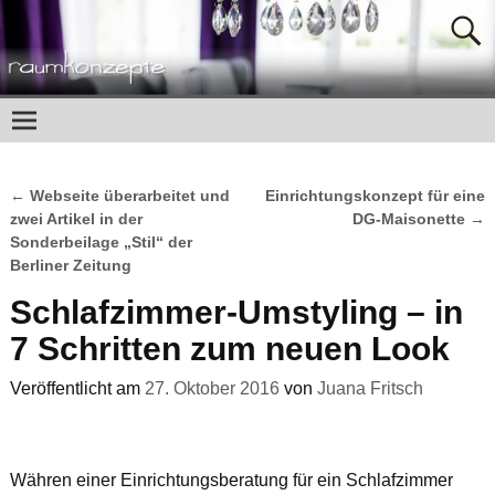
←
Webseite überarbeitet und
Einrichtungskonzept für eine
Artikelnavigation
zwei Artikel in der
DG-Maisonette
→
Sonderbeilage „Stil“ der
Berliner Zeitung
Schlafzimmer-Umstyling – in
7 Schritten zum neuen Look
Veröffentlicht am
27. Oktober 2016
von
Juana Fritsch
Währen einer Einrichtungsberatung für ein Schlafzimmer