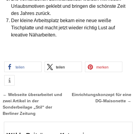
Urlaubsmotiven geklebt und bringen die schönste Zeit
des Jahres zurück.
Der kleine Arbeitsplatz bekam eine neue weiße
Tischplatte und macht jetzt wieder richtig Lust auf
kreative Näharbeiten.
teilen
teilen
merken
←
Webseite überarbeitet und
Einrichtungskonzept für eine
Artikelnavigation
zwei Artikel in der
DG-Maisonette
→
Sonderbeilage „Stil“ der
Berliner Zeitung